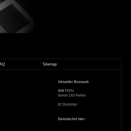
FAQ
Sitemap
Aktueller Bestand:
416
PDAs
davon 183 Palms
82 Dummys
Demnächst hier: