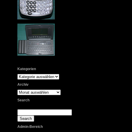
Kategorien
Kategorien
Archiv
Archiv
Search
Admin-Bereich