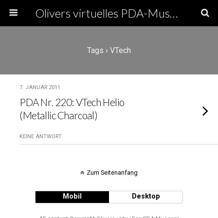
Olivers virtuelles PDA-Museum
Tags › VTech
7. JANUAR 2011
PDA Nr. 220: VTech Helio
(Metallic Charcoal)
KEINE ANTWORT
Zum Seitenanfang
Mobil
Desktop