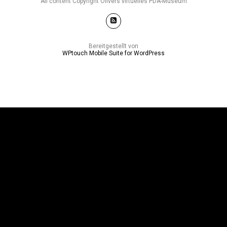
All content Copyright Olivers virtuelles PDA-Museum
Bereitgestellt von
WPtouch Mobile Suite for WordPress