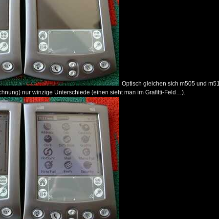
Optisch gleichen sich m505 und m51
hnung) nur winzige Unterschiede (einen sieht man im Grafitti-Feld…).