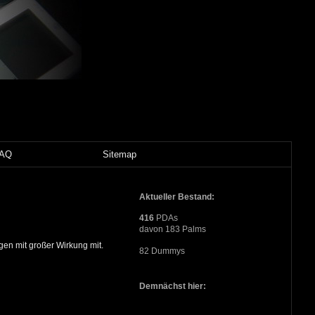
FAQ
Sitemap
Aktueller Bestand:
416
PDAs
davon 183 Palms
en mit großer Wirkung mit.
82 Dummys
Demnächst hier: