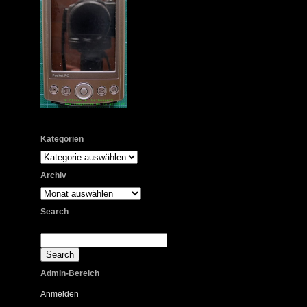
Kategorien
Kategorien
Archiv
Archiv
Search
Admin-Bereich
Anmelden