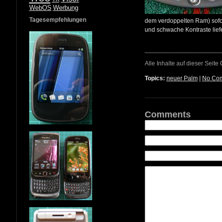
WebOS
Werbung
Tagesempfehlungen
dem verdoppelten Ram) sofort
und schwache Kontraste liefe
______________________
Alle Inhalte auf dieser Seite
Topics:
neuer Palm
|
No Co
Comments