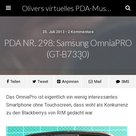
Olivers virtuelles PDA-Museum
25. Juli 2013 • 2 Kommentare
PDA NR. 298: Samsung OmniaPRO
(GT-B7330)
Teilen
Tweet
Anpinnen
Mail
SMS
Das OmniaPro ist eigentlich ein wenig interessantes
Smartphone ohne Touchscreen, dass wohl als Konkurrenz
zu den Blackberrys von RIM gedacht war.