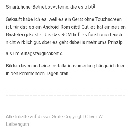
Smartphone-Betriebssysteme, die es gibtÂ
Gekauft habe ich es, weil es ein Gerät ohne Touchscreen
ist, für das es ein Android-Rom gibt! Gut, es hat einiges an
Bastelei gekostet, bis das ROM lief, es funktioniert auch
nicht wirklich gut, aber es geht dabei ja mehr ums Prinzip,
als um Alltagstauglichkeit Â
Bilder davon und eine Installationsanleitung hänge ich hier
in den kommenden Tagen dran.
_____________________________________________
________________
Alle Inhalte auf dieser Seite Copyright Oliver W.
Leibenguth