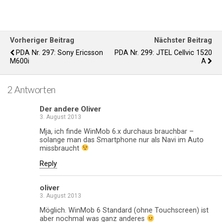
Vorheriger Beitrag
Nächster Beitrag
PDA Nr. 297: Sony Ericsson
PDA Nr. 299: JTEL Cellvic 1520
M600i
A
2 Antworten
Der andere Oliver
3. August 2013
Mja, ich finde WinMob 6.x durchaus brauchbar –
solange man das Smartphone nur als Navi im Auto
missbraucht
Reply
oliver
3. August 2013
Möglich. WinMob 6 Standard (ohne Touchscreen) ist
aber nochmal was ganz anderes