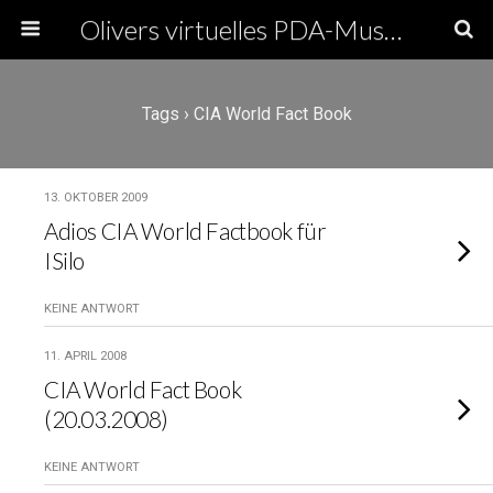
Olivers virtuelles PDA-Museum
Tags › CIA World Fact Book
13. OKTOBER 2009
Adios CIA World Factbook für
ISilo
KEINE ANTWORT
11. APRIL 2008
CIA World Fact Book
(20.03.2008)
KEINE ANTWORT