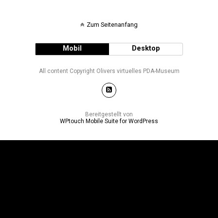
Zum Seitenanfang
Mobil
Desktop
All content Copyright Olivers virtuelles PDA-Museum
Bereitgestellt von
WPtouch Mobile Suite for WordPress