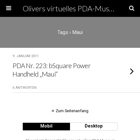
Olivers virtuelles PDA-Museum
Tags › Maui
9. JANUAR 2011
PDA Nr. 223: bSquare Power
Handheld „Maui“
6 ANTWORTEN
Zum Seitenanfang
Mobil
Desktop