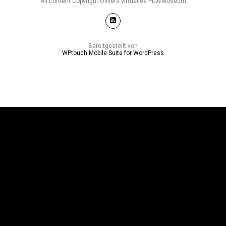
All content Copyright Olivers virtuelles PDA-Museum
Bereitgestellt von
WPtouch Mobile Suite for WordPress