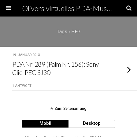
Olivers virtuelles PDA-Museum
Tags › PEG
19. JANUAR 2013
PDA Nr. 289 (Palm Nr. 156): Sony
Clie-PEG SJ30
1 ANTWORT
Zum Seitenanfang
Mobil
Desktop