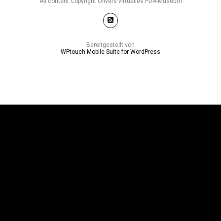
All content Copyright Olivers virtuelles PDA-Museum
Bereitgestellt von
WPtouch Mobile Suite for WordPress