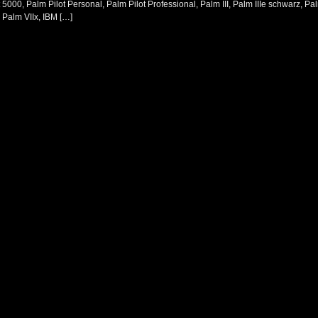
 5000, Palm Pilot Personal, Palm Pilot Professional, Palm III, Palm IIIe schwarz, Palm
, Palm VIIx, IBM […]