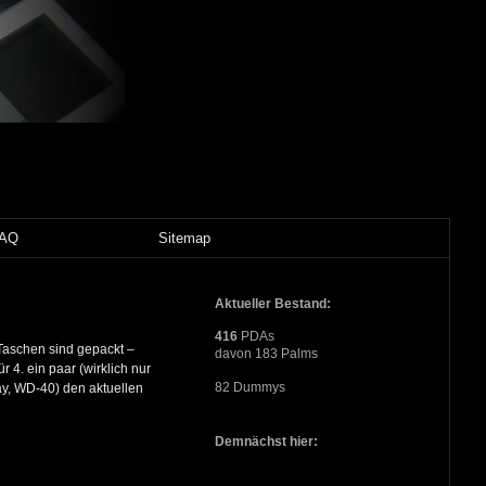
FAQ
Sitemap
Aktueller Bestand:
416
PDAs
aschen sind gepackt –
davon 183 Palms
 4. ein paar (wirklich nur
82 Dummys
ay, WD-40) den aktuellen
Demnächst hier: