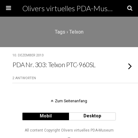
Olivers virtuelles PDA-Museum
Tags › Telxon
10. DEZEMBER 2013
PDA Nr. 303: Telxon PTC-960SL
2 ANTWORTEN
Zum Seitenanfang
Mobil
Desktop
All content Copyright Olivers virtuelles PDA-Museum