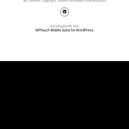
All content Copyright Olivers virtuelles PDA-Museum
Bereitgestellt von
WPtouch Mobile Suite for WordPress