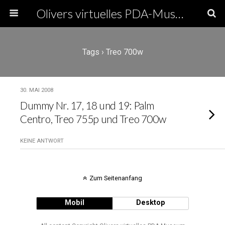
Olivers virtuelles PDA-Museum
Tags › Treo 700w
30. MAI 2008
Dummy Nr. 17, 18 und 19: Palm
Centro, Treo 755p und Treo 700w
KEINE ANTWORT
Zum Seitenanfang
Mobil
Desktop