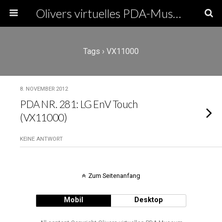
Olivers virtuelles PDA-Museum
Tags › VX11000
8. NOVEMBER 2012
PDA NR. 281: LG EnV Touch
(VX11000)
KEINE ANTWORT
Zum Seitenanfang
Mobil
Desktop