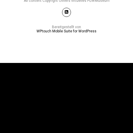
All content Copyright Olivers virtuelles PDA-Museum
Bereitgestellt von
WPtouch Mobile Suite for WordPress