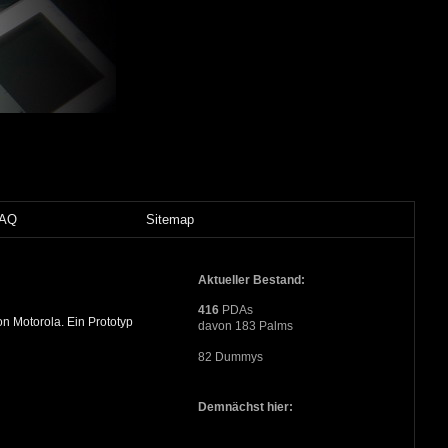
FAQ
Sitemap
Aktueller Bestand:
416
PDAs
n Motorola. Ein Prototyp
davon 183 Palms
82 Dummys
Demnächst hier: