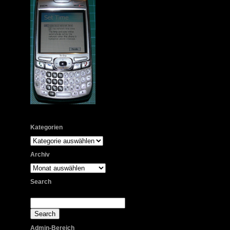
Kategorien
Kategorien
Archiv
Archiv
Search
Admin-Bereich