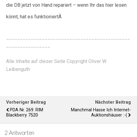
die DB jetzt von Hand repariert – wenn Ihr das hier lesen
könnt, hat es funktioniertÂ
_____________________________________________
________________
Alle Inhalte auf dieser Seite Copyright Oliver W.
Leibenguth
Vorheriger Beitrag
Nächster Beitrag
PDA Nr. 269: RIM
Manchmal Hasse Ich Internet-
Blackberry 7520
Auktionshäuser :-(
2 Antworten