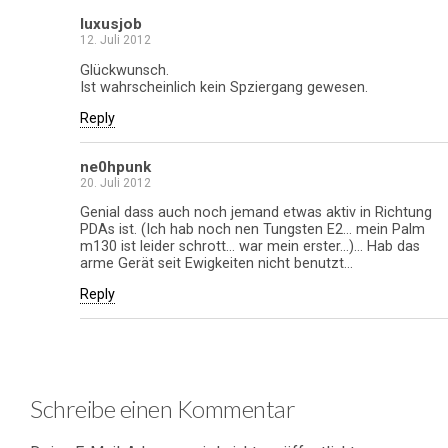
luxusjob
12. Juli 2012
Glückwunsch.
Ist wahrscheinlich kein Spziergang gewesen.
Reply
ne0hpunk
20. Juli 2012
Genial dass auch noch jemand etwas aktiv in Richtung
PDAs ist. (Ich hab noch nen Tungsten E2… mein Palm
m130 ist leider schrott… war mein erster…)… Hab das
arme Gerät seit Ewigkeiten nicht benutzt…
Reply
Schreibe einen Kommentar