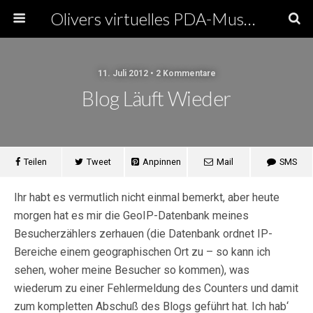
Olivers virtuelles PDA-Museum
11. Juli 2012 • 2 Kommentare
Blog Läuft Wieder
Teilen
Tweet
Anpinnen
Mail
SMS
Ihr habt es vermutlich nicht einmal bemerkt, aber heute
morgen hat es mir die GeoIP-Datenbank meines
Besucherzählers zerhauen (die Datenbank ordnet IP-
Bereiche einem geographischen Ort zu – so kann ich
sehen, woher meine Besucher so kommen), was
wiederum zu einer Fehlermeldung des Counters und damit
zum kompletten Abschuß des Blogs geführt hat. Ich hab‘