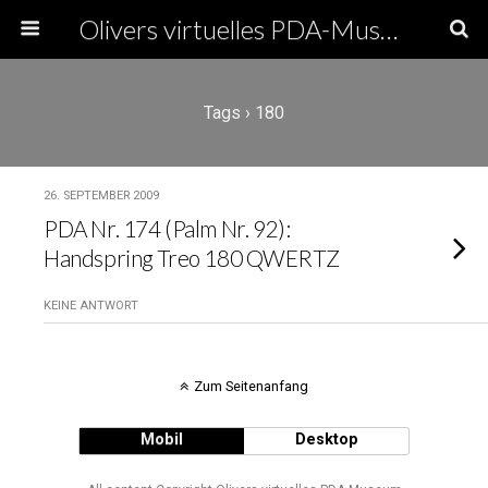
Olivers virtuelles PDA-Museum
Tags › 180
26. SEPTEMBER 2009
PDA Nr. 174 (Palm Nr. 92):
Handspring Treo 180 QWERTZ
KEINE ANTWORT
Zum Seitenanfang
Mobil
Desktop