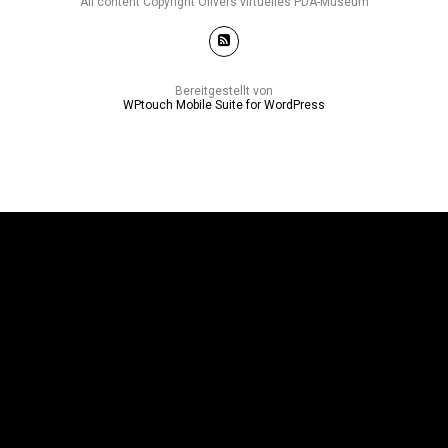
All content Copyright Olivers virtuelles PDA-Museum
Bereitgestellt von
WPtouch Mobile Suite for WordPress