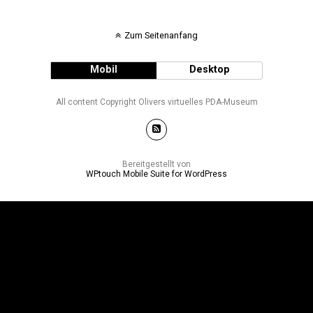
Zum Seitenanfang
Mobil
Desktop
All content Copyright Olivers virtuelles PDA-Museum
Bereitgestellt von
WPtouch Mobile Suite for WordPress