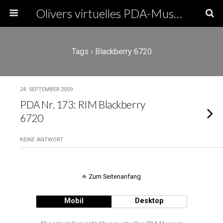
Olivers virtuelles PDA-Museum
Tags › Blackberry 6720
24. SEPTEMBER 2009
PDA Nr. 173: RIM Blackberry
6720
KEINE ANTWORT
Zum Seitenanfang
Mobil
Desktop