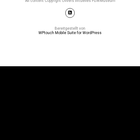
All content Copyright Olivers virtuelles PDA-Museum
Bereitgestellt von
WPtouch Mobile Suite for WordPress