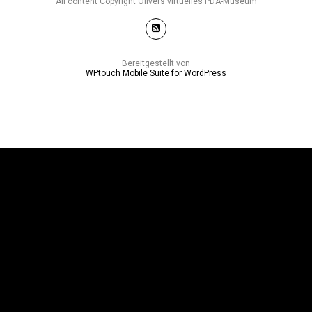
All content Copyright Olivers virtuelles PDA-Museum
Bereitgestellt von
WPtouch Mobile Suite for WordPress