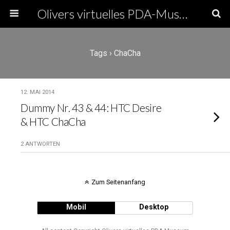
Olivers virtuelles PDA-Museum
Tags › ChaCha
12. MAI 2014
Dummy Nr. 43 & 44: HTC Desire
& HTC ChaCha
2 ANTWORTEN
Zum Seitenanfang
Mobil
Desktop