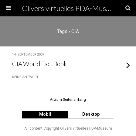
Olivers virtuelles PDA-Museum
Tags › CIA
14. SEPTEMBER 2007
CIA World Fact Book
KEINE ANTWORT
Zum Seitenanfang
Mobil
Desktop
All content Copyright Olivers virtuelles PDA-Museum