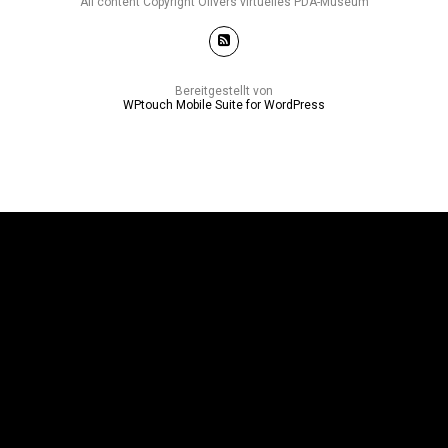
All content Copyright Olivers virtuelles PDA-Museum
Bereitgestellt von
WPtouch Mobile Suite for WordPress