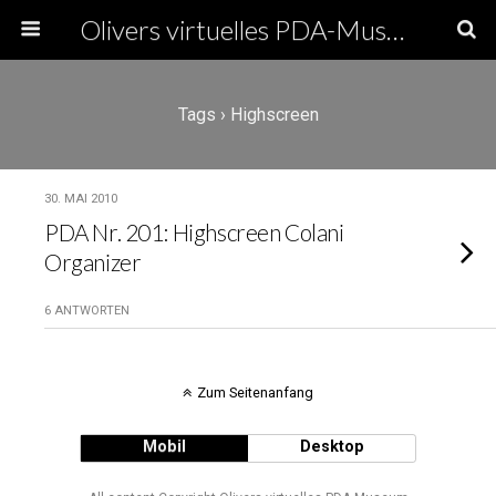
Olivers virtuelles PDA-Museum
Tags › Highscreen
30. MAI 2010
PDA Nr. 201: Highscreen Colani
Organizer
6 ANTWORTEN
Zum Seitenanfang
Mobil
Desktop