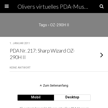
Olivers virtuelles PDA-Museum
Tags › OZ-290H II
1. JANUAR 2011
PDA Nr. 217: Sharp Wizard OZ-
290H II
KEINE ANTWORT
Zum Seitenanfang
Mobil
Desktop