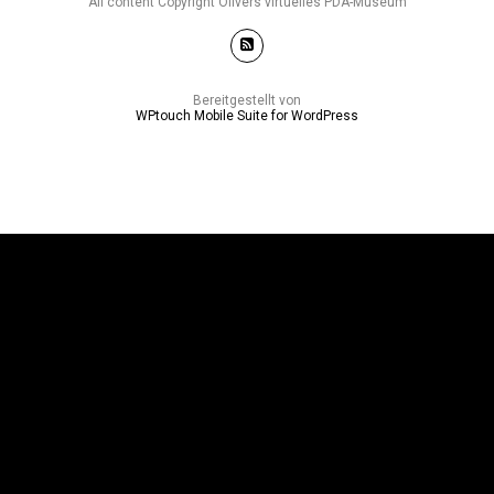
All content Copyright Olivers virtuelles PDA-Museum
Bereitgestellt von
WPtouch Mobile Suite for WordPress