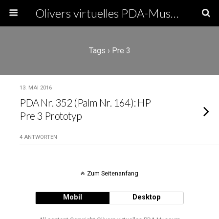
Olivers virtuelles PDA-Museum
Tags › Pre 3
13. MAI 2016
PDA Nr. 352 (Palm Nr. 164): HP
Pre 3 Prototyp
4 ANTWORTEN
Zum Seitenanfang
Mobil
Desktop