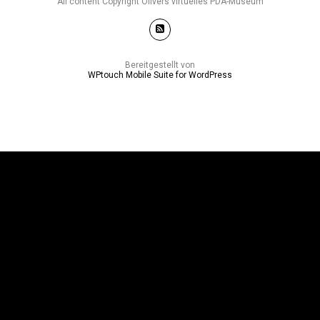
All content Copyright Olivers virtuelles PDA-Museum
Bereitgestellt von
WPtouch Mobile Suite for WordPress