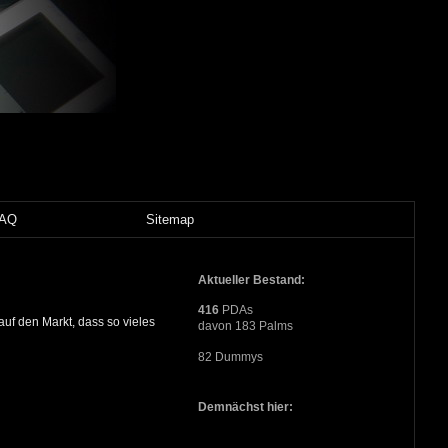
FAQ
Sitemap
Aktueller Bestand:
416
PDAs
uf den Markt, dass so vieles
davon 183 Palms
82 Dummys
Demnächst hier: