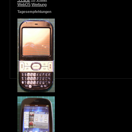
WebOS
Werbung
Tagesempfehlungen