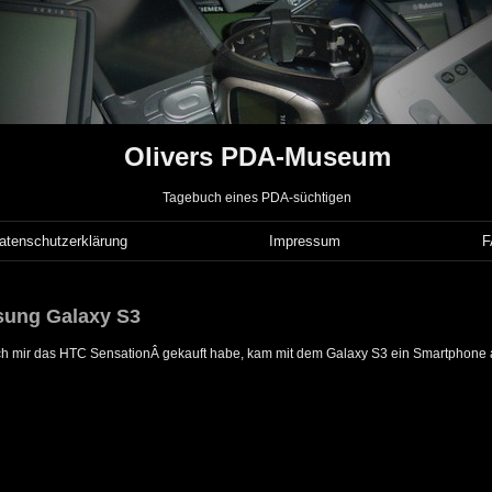
Olivers PDA-Museum
Tagebuch eines PDA-süchtigen
atenschutzerklärung
Impressum
sung Galaxy S3
ch mir das HTC SensationÂ gekauft habe, kam mit dem Galaxy S3 ein Smartphone a