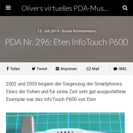
Olivers virtuelles PDA-Museum
12. Juli 2013 • Keine Kommentare
PDA Nr. 296: Eten InfoTouch P600
Teilen
Tweet
Anpinnen
Mail
SMS
2002 und 2003 begann der Siegeszug der Smartphones.
Eines der frühen und für seine Zeit sehr gut ausgestattete
Exemplar war das InfoTouch P600 von Eten: