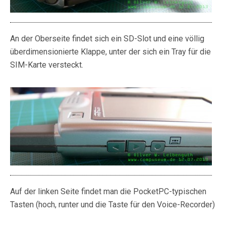
An der Oberseite findet sich ein SD-Slot und eine völlig
überdimensionierte Klappe, unter der sich ein Tray für die
SIM-Karte versteckt.
Auf der linken Seite findet man die PocketPC-typischen
Tasten (hoch, runter und die Taste für den Voice-Recorder)