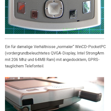
Ein für damalige Verhältnisse „normaler“ WinCD-PocketPC
(vordergrundbeleuchtetes QVGA-Display, Intel StrongArm
mit 206 Mhz und 64MB Ram) mit angedocktem, GPRS-
tauglichem Telefonteil.