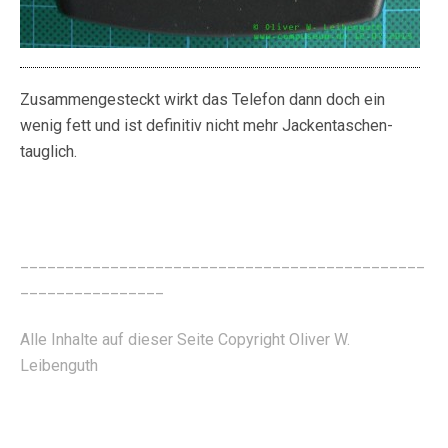
Zusammengesteckt wirkt das Telefon dann doch ein
wenig fett und ist definitiv nicht mehr Jackentaschen-
tauglich.
_____________________________________________
________________
Alle Inhalte auf dieser Seite Copyright Oliver W.
Leibenguth