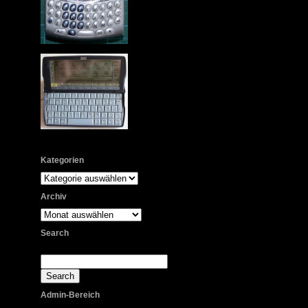
Kategorien
Kategorien
Archiv
Archiv
Search
Admin-Bereich