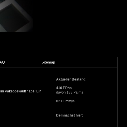
FAQ
Sitemap
Aktueller Bestand:
416
PDAs
m Paket gekauft habe: Ein
davon 183 Palms
82 Dummys
Demnächst hier: