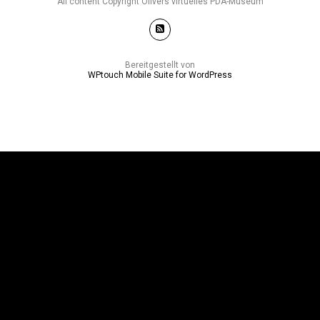
All content Copyright Olivers virtuelles PDA-Museum
Bereitgestellt von
WPtouch Mobile Suite for WordPress