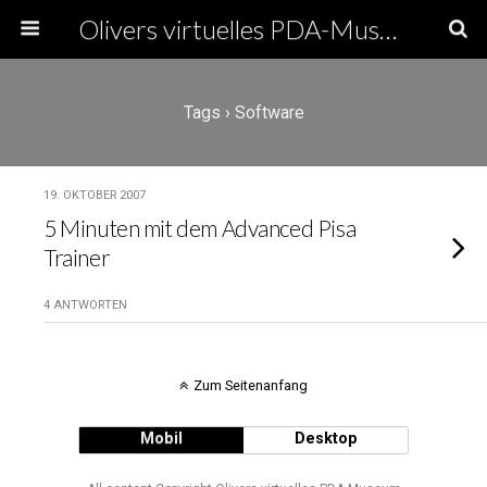
Olivers virtuelles PDA-Museum
Tags › Software
19. OKTOBER 2007
5 Minuten mit dem Advanced Pisa
Trainer
4 ANTWORTEN
Zum Seitenanfang
Mobil
Desktop