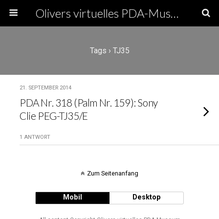
Olivers virtuelles PDA-Museum
Tags › TJ35
21. SEPTEMBER 2014
PDA Nr. 318 (Palm Nr. 159): Sony
Clie PEG-TJ35/E
1 ANTWORT
Zum Seitenanfang
Mobil
Desktop