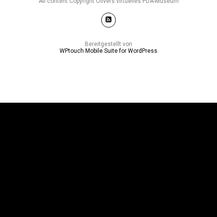
All content Copyright Olivers virtuelles PDA-Museum
Bereitgestellt von
WPtouch Mobile Suite for WordPress