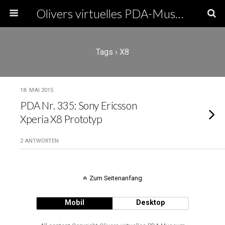
Olivers virtuelles PDA-Museum
Tags › X8
18. MAI 2015
PDA Nr. 335: Sony Ericsson
Xperia X8 Prototyp
2 ANTWORTEN
Zum Seitenanfang
Mobil
Desktop