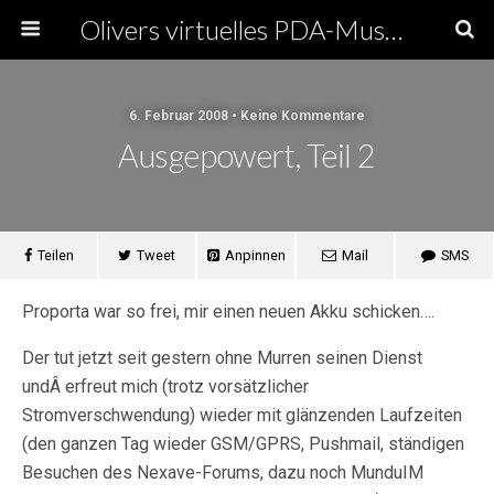
Olivers virtuelles PDA-Museum
6. Februar 2008 • Keine Kommentare
Ausgepowert, Teil 2
Teilen
Tweet
Anpinnen
Mail
SMS
Proporta war so frei, mir einen neuen Akku schicken….
Der tut jetzt seit gestern ohne Murren seinen Dienst
undÂ erfreut mich (trotz vorsätzlicher
Stromverschwendung) wieder mit glänzenden Laufzeiten
(den ganzen Tag wieder GSM/GPRS, Pushmail, ständigen
Besuchen des Nexave-Forums, dazu noch MunduIM