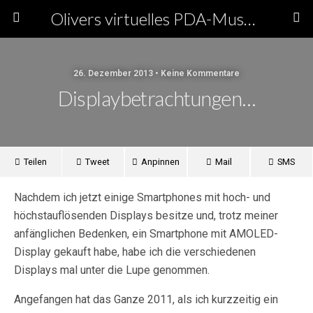
Olivers virtuelles PDA-Museum
26. Dezember 2013 • Keine Kommentare
Displaybetrachtungen…
Teilen
Tweet
Anpinnen
Mail
SMS
Nachdem ich jetzt einige Smartphones mit hoch- und
höchstauflösenden Displays besitze und, trotz meiner
anfänglichen Bedenken, ein Smartphone mit AMOLED-
Display gekauft habe, habe ich die verschiedenen
Displays mal unter die Lupe genommen.
Angefangen hat das Ganze 2011, als ich kurzzeitig ein