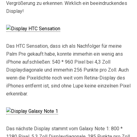
Vergrößerung zu erkennen. Wirklich ein beeindruckendes
Display!
Das HTC Sensation, dass ich als Nachfolger für meine
Palm Pre gekauft habe, konnte immerhin ein wenig ans
iPhone aufschließen: 540 * 960 Pixel bei 4,3 Zoll
Displaydiagonale und immerhin 256 Punkte pro Zoll. Auch
wenn die Pixeldichte noch weit vom Retina-Display des
iPhones entfernt ist, sind ohne Lupe keine einzelnen Pixel
erkennbar.
Das nächste Display stammt vom Galaxy Note 1: 800 *
1280 Pixel, 5,3 Zoll Displaydiagonale, 285 Punkte pro Zoll.