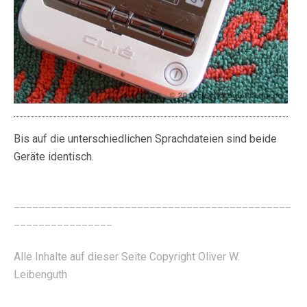
Bis auf die unterschiedlichen Sprachdateien sind beide
Geräte identisch.
_____________________________________________
________________
Alle Inhalte auf dieser Seite Copyright Oliver W.
Leibenguth