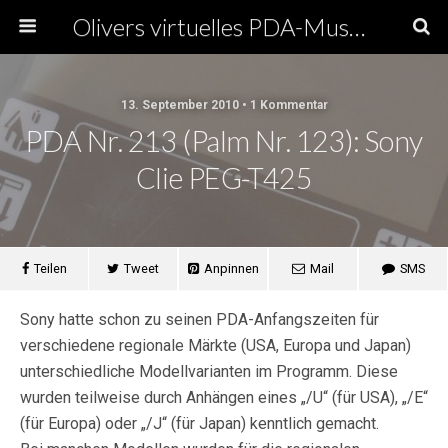
Olivers virtuelles PDA-Museum
13. September 2010 • 1 Kommentar
PDA Nr. 213 (Palm Nr. 123): Sony
Clie PEG-T425
Teilen
Tweet
Anpinnen
Mail
SMS
Sony hatte schon zu seinen PDA-Anfangszeiten für
verschiedene regionale Märkte (USA, Europa und Japan)
unterschiedliche Modellvarianten im Programm. Diese
wurden teilweise durch Anhängen eines „/U“ (für USA), „/E“
(für Europa) oder „/J“ (für Japan) kenntlich gemacht.