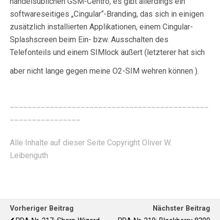
handelsüblichen GSM-Centro, es gibt allerdings ein
softwareseitiges „Cingular“-Branding, das sich in einigen
zusätzlich installierten Applikationen, einem Cingular-
Splashscreen beim Ein- bzw. Ausschalten des
Telefonteils und einem SIMlock äußert (letzterer hat sich
aber nicht lange gegen meine O2-SIM wehren können
).
_____________________________________________
________________
Alle Inhalte auf dieser Seite Copyright Oliver W.
Leibenguth
Vorheriger Beitrag
Nächster Beitrag