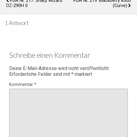
PDA Nr. 217: Sharp Wizard
PDA Nr. 219: Blackberry 8300
OZ-290H II
(Curve)
1 Antwort
Schreibe einen Kommentar
Deine E-Mail-Adresse wird nicht veröffentlicht.
Erforderliche Felder sind mit
*
markiert
Kommentar
*