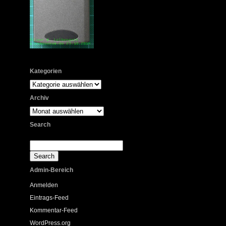
Kategorien
Kategorien
Archiv
Archiv
Search
Admin-Bereich
Anmelden
Eintrags-Feed
Kommentar-Feed
WordPress.org