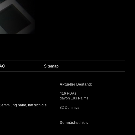
FAQ
Sitemap
Aktueller Bestand:
416
PDAs
davon 183 Palms
 Sammlung habe, hat sich die
82 Dummys
Demnächst hier: