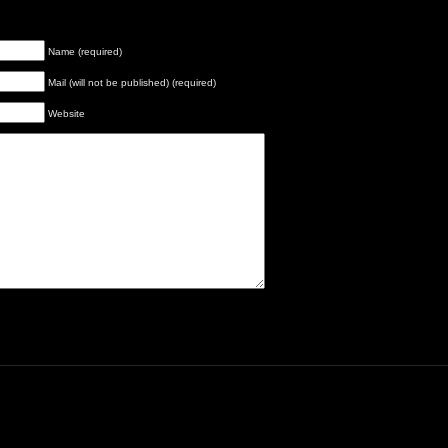
Name (required)
Mail (will not be published) (required)
Website