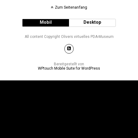
Zum Seitenanfang
Mobil
Desktop
All content Copyright Olivers virtuelles PDA-Museum
Bereitgestellt von
WPtouch Mobile Suite for WordPress