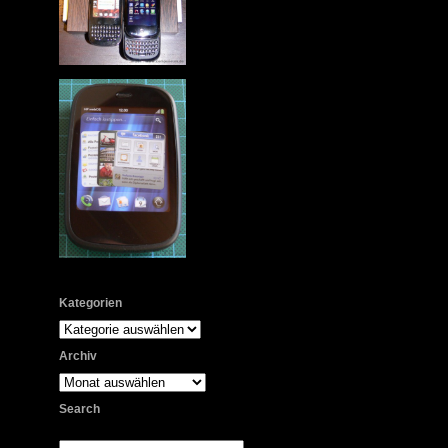
Kategorien
Kategorien
Archiv
Archiv
Search