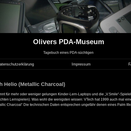
Olivers PDA-Museum
Tagebuch eines PDA-süchtigen
atenschutzerklärung
Impressum
 Helio (Metallic Charcoal)
annt für mehr oder weniger gelungen Kinder-Lern-Laptops und die „V.Smile“-Spielek
erechten Lernspielen). Was wohl die wenigsten wissen: VTech hat 1999 auch mal ei
tallic Charcoal“ Die technischen Daten entsprechen ungefähr denen eines Palm IIIx