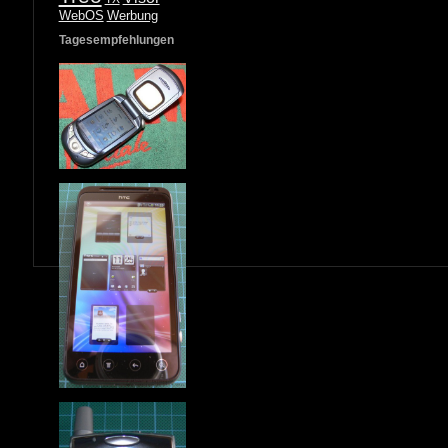
WebOS
Werbung
Tagesempfehlungen