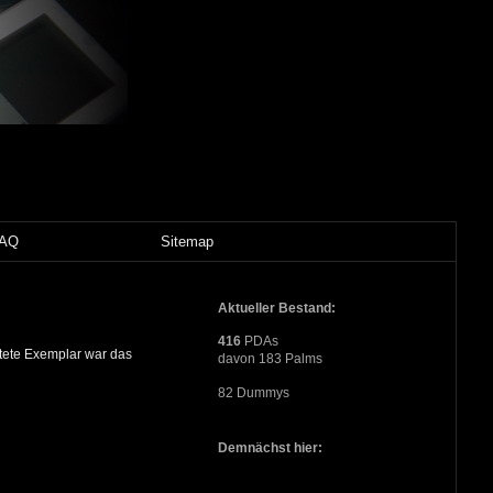
FAQ
Sitemap
Aktueller Bestand:
416
PDAs
tete Exemplar war das
davon 183 Palms
82 Dummys
Demnächst hier: