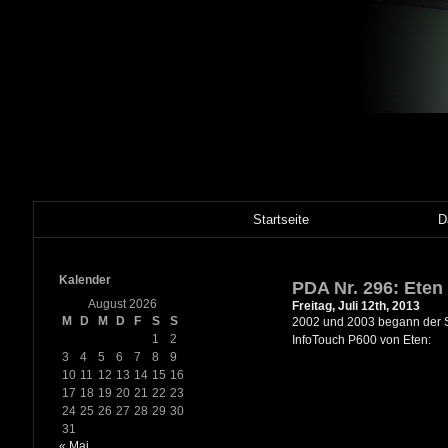
Startseite
D
Kalender
PDA Nr. 296: Eten
August 2026
Freitag, Juli 12th, 2013
M
D
M
D
F
S
S
2002 und 2003 begann der Si
1
2
InfoTouch P600 von Eten:
3
4
5
6
7
8
9
10
11
12
13
14
15
16
17
18
19
20
21
22
23
24
25
26
27
28
29
30
31
« Mai