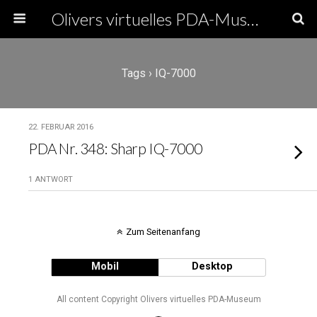
Olivers virtuelles PDA-Museum
Tags › IQ-7000
22. FEBRUAR 2016
PDA Nr. 348: Sharp IQ-7000
1 ANTWORT
Zum Seitenanfang
Mobil
Desktop
All content Copyright Olivers virtuelles PDA-Museum