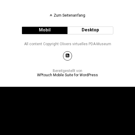
Zum Seitenanfang
Mobil
Desktop
All content Copyright Olivers virtuelles PDA-Museum
Bereitgestellt von
WPtouch Mobile Suite for WordPress