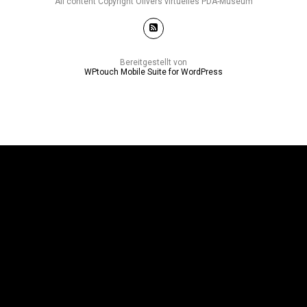
All content Copyright Olivers virtuelles PDA-Museum
Bereitgestellt von
WPtouch Mobile Suite for WordPress