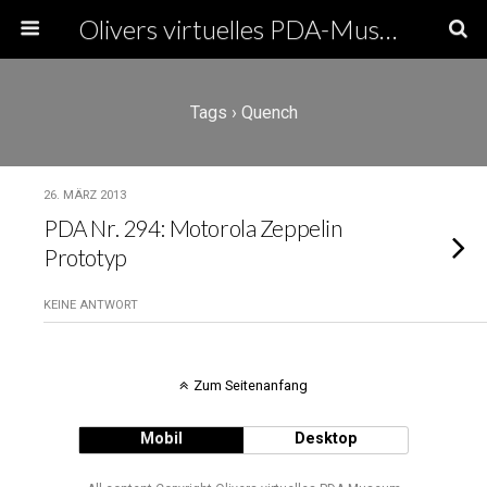
Olivers virtuelles PDA-Museum
Tags › Quench
26. MÄRZ 2013
PDA Nr. 294: Motorola Zeppelin
Prototyp
KEINE ANTWORT
Zum Seitenanfang
Mobil
Desktop