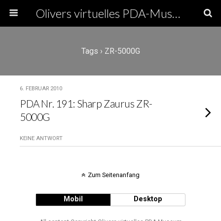
Olivers virtuelles PDA-Museum
Tags › ZR-5000G
6. FEBRUAR 2010
PDA Nr. 191: Sharp Zaurus ZR-
5000G
KEINE ANTWORT
Zum Seitenanfang
Mobil
Desktop