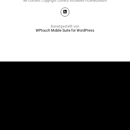
All content Copyright Olivers virtuelles PDA-Museum
Bereitgestellt von
WPtouch Mobile Suite for WordPress