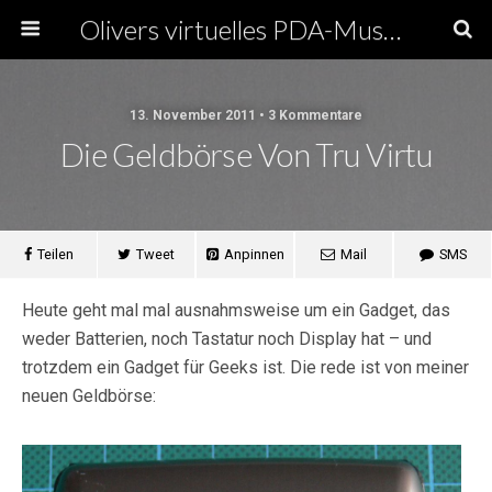
Olivers virtuelles PDA-Museum
13. November 2011 • 3 Kommentare
Die Geldbörse Von Tru Virtu
Teilen
Tweet
Anpinnen
Mail
SMS
Heute geht mal mal ausnahmsweise um ein Gadget, das
weder Batterien, noch Tastatur noch Display hat – und
trotzdem ein Gadget für Geeks ist. Die rede ist von meiner
neuen Geldbörse: