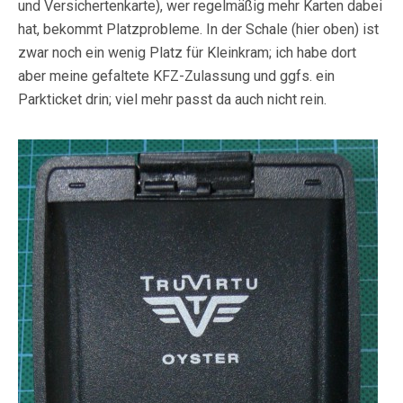
und Versichertenkarte), wer regelmäßig mehr Karten dabei
hat, bekommt Platzprobleme. In der Schale (hier oben) ist
zwar noch ein wenig Platz für Kleinkram; ich habe dort
aber meine gefaltete KFZ-Zulassung und ggfs. ein
Parkticket drin; viel mehr passt da auch nicht rein.