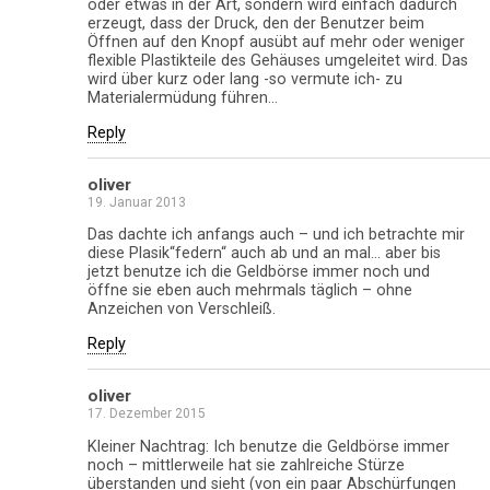
oder etwas in der Art, sondern wird einfach dadurch
erzeugt, dass der Druck, den der Benutzer beim
Öffnen auf den Knopf ausübt auf mehr oder weniger
flexible Plastikteile des Gehäuses umgeleitet wird. Das
wird über kurz oder lang -so vermute ich- zu
Materialermüdung führen…
Reply
oliver
19. Januar 2013
Das dachte ich anfangs auch – und ich betrachte mir
diese Plasik“federn“ auch ab und an mal… aber bis
jetzt benutze ich die Geldbörse immer noch und
öffne sie eben auch mehrmals täglich – ohne
Anzeichen von Verschleiß.
Reply
oliver
17. Dezember 2015
Kleiner Nachtrag: Ich benutze die Geldbörse immer
noch – mittlerweile hat sie zahlreiche Stürze
überstanden und sieht (von ein paar Abschürfungen