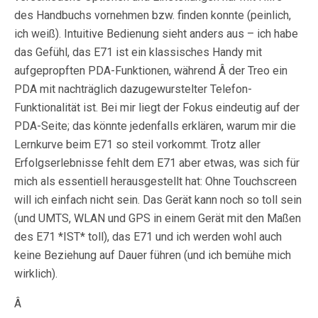
des Handbuchs vornehmen bzw. finden konnte (peinlich,
ich weiß). Intuitive Bedienung sieht anders aus – ich habe
das Gefühl, das E71 ist ein klassisches Handy mit
aufgepropften PDA-Funktionen, während Â der Treo ein
PDA mit nachträglich dazugewurstelter Telefon-
Funktionalität ist. Bei mir liegt der Fokus eindeutig auf der
PDA-Seite; das könnte jedenfalls erklären, warum mir die
Lernkurve beim E71 so steil vorkommt. Trotz aller
Erfolgserlebnisse fehlt dem E71 aber etwas, was sich für
mich als essentiell herausgestellt hat: Ohne Touchscreen
will ich einfach nicht sein. Das Gerät kann noch so toll sein
(und UMTS, WLAN und GPS in einem Gerät mit den Maßen
des E71 *IST* toll), das E71 und ich werden wohl auch
keine Beziehung auf Dauer führen (und ich bemühe mich
wirklich).
Â