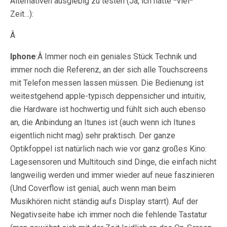
Alternativen ausgiebig zu testen (Ja, ich hatte *viel*
Zeit…):
Â
Iphone
:Â Immer noch ein geniales Stück Technik und
immer noch die Referenz, an der sich alle Touchscreens
mit Telefon messen lassen müssen. Die Bedienung ist
weitestgehend apple-typisch deppensicher und intuitiv,
die Hardware ist hochwertig und fühlt sich auch ebenso
an, die Anbindung an Itunes ist (auch wenn ich Itunes
eigentlich nicht mag) sehr praktisch. Der ganze
Optikfoppel ist natürlich nach wie vor ganz großes Kino:
Lagesensoren und Multitouch sind Dinge, die einfach nicht
langweilig werden und immer wieder auf neue faszinieren
(Und Coverflow ist genial, auch wenn man beim
Musikhören nicht ständig aufs Display starrt). Auf der
Negativseite habe ich immer noch die fehlende Tastatur