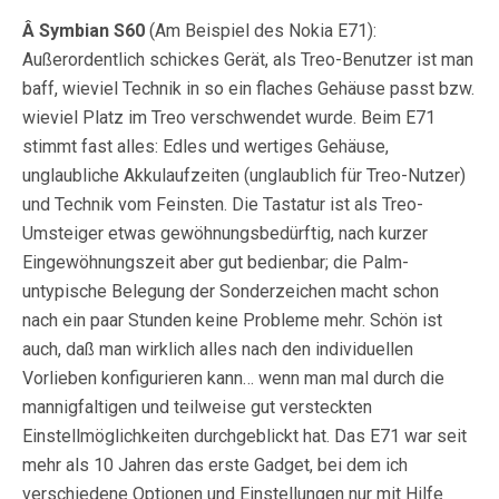
Â Symbian S60
(Am Beispiel des Nokia E71):
Außerordentlich schickes Gerät, als Treo-Benutzer ist man
baff, wieviel Technik in so ein flaches Gehäuse passt bzw.
wieviel Platz im Treo verschwendet wurde. Beim E71
stimmt fast alles: Edles und wertiges Gehäuse,
unglaubliche Akkulaufzeiten (unglaublich für Treo-Nutzer)
und Technik vom Feinsten. Die Tastatur ist als Treo-
Umsteiger etwas gewöhnungsbedürftig, nach kurzer
Eingewöhnungszeit aber gut bedienbar; die Palm-
untypische Belegung der Sonderzeichen macht schon
nach ein paar Stunden keine Probleme mehr. Schön ist
auch, daß man wirklich alles nach den individuellen
Vorlieben konfigurieren kann… wenn man mal durch die
mannigfaltigen und teilweise gut versteckten
Einstellmöglichkeiten durchgeblickt hat. Das E71 war seit
mehr als 10 Jahren das erste Gadget, bei dem ich
verschiedene Optionen und Einstellungen nur mit Hilfe