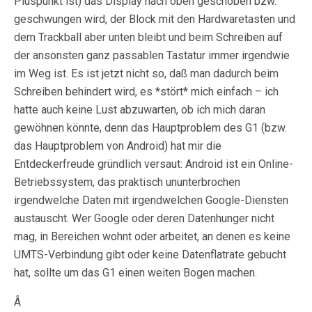
Pluspunkt ist) das Display nach oben geschoben bzw.
geschwungen wird, der Block mit den Hardwaretasten und
dem Trackball aber unten bleibt und beim Schreiben auf
der ansonsten ganz passablen Tastatur immer irgendwie
im Weg ist. Es ist jetzt nicht so, daß man dadurch beim
Schreiben behindert wird, es *stört* mich einfach – ich
hatte auch keine Lust abzuwarten, ob ich mich daran
gewöhnen könnte, denn das Hauptproblem des G1 (bzw.
das Hauptproblem von Android) hat mir die
Entdeckerfreude gründlich versaut: Android ist ein Online-
Betriebssystem, das praktisch ununterbrochen
irgendwelche Daten mit irgendwelchen Google-Diensten
austauscht. Wer Google oder deren Datenhunger nicht
mag, in Bereichen wohnt oder arbeitet, an denen es keine
UMTS-Verbindung gibt oder keine Datenflatrate gebucht
hat, sollte um das G1 einen weiten Bogen machen.
Â