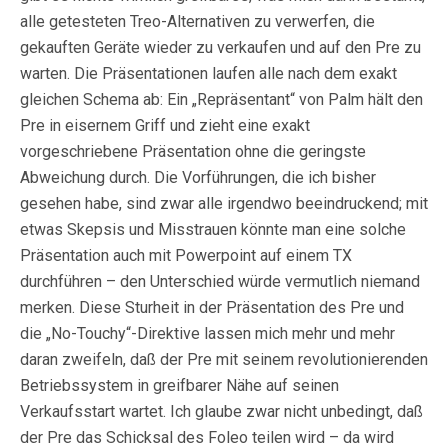
alle getesteten Treo-Alternativen zu verwerfen, die
gekauften Geräte wieder zu verkaufen und auf den Pre zu
warten. Die Präsentationen laufen alle nach dem exakt
gleichen Schema ab: Ein „Repräsentant“ von Palm hält den
Pre in eisernem Griff und zieht eine exakt
vorgeschriebene Präsentation ohne die geringste
Abweichung durch. Die Vorführungen, die ich bisher
gesehen habe, sind zwar alle irgendwo beeindruckend; mit
etwas Skepsis und Misstrauen könnte man eine solche
Präsentation auch mit Powerpoint auf einem TX
durchführen – den Unterschied würde vermutlich niemand
merken. Diese Sturheit in der Präsentation des Pre und
die „No-Touchy“-Direktive lassen mich mehr und mehr
daran zweifeln, daß der Pre mit seinem revolutionierenden
Betriebssystem in greifbarer Nähe auf seinen
Verkaufsstart wartet. Ich glaube zwar nicht unbedingt, daß
der Pre das Schicksal des Foleo teilen wird – da wird