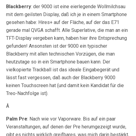
Blackberry
: der 9000 ist eine eierlegende Wollmilchsau
mit dem geilsten Display, daß ich je in einem Smartphone
gesehen habe: Hires+ auf der Fläche, auf der das E71
gerade mal QVGA schafft. Alle Superlative, die man an ein
TFT-Display vergeben kann, haben hier ihre Entsprechung
gefunden! Ansonsten ist der 9000 ein typischer
Blackberry mit allen technischen Vorzügen, die man
heutzutage so in ein Smartphone bauen kann. Der
vielkopierte Trackball ist das ideale Eingabegerät und
lässt fast vergessen, daß auch der Blackberry 9000
keinen Touchscreen hat (und damit kein Kandidat für die
Treo-Nachfolge ist).
Â
Palm Pre
: Nach wie vor Vaporware. Bis auf ein paar
Veranstaltungen, auf denen der Pre herumgezeigt wurde,
gibt es nichts wirklich greifbares, was mich darin bestärkt,