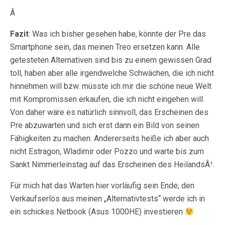
Â
Fazit
: Was ich bisher gesehen habe, könnte der Pre das
Smartphone sein, das meinen Treo ersetzen kann. Alle
getesteten Alternativen sind bis zu einem gewissen Grad
toll, haben aber alle irgendwelche Schwächen, die ich nicht
hinnehmen will bzw. müsste ich mir die schöne neue Welt
mit Kompromissen erkaufen, die ich nicht eingehen will.
Von daher wäre es natürlich sinnvoll, das Erscheinen des
Pre abzuwarten und sich erst dann ein Bild von seinen
Fähigkeiten zu machen. Andererseits heiße ich aber auch
nicht Estragon, Wladimir oder Pozzo und warte bis zum
Sankt Nimmerleinstag auf das Erscheinen des HeilandsÂ¹.
Für mich hat das Warten hier vorläufig sein Ende; den
Verkaufserlös aus meinen „Alternativtests“ werde ich in
ein schickes Netbook (Asus 1000HE) investieren