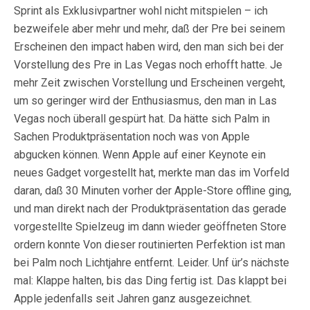
Sprint als Exklusivpartner wohl nicht mitspielen – ich
bezweifele aber mehr und mehr, daß der Pre bei seinem
Erscheinen den impact haben wird, den man sich bei der
Vorstellung des Pre in Las Vegas noch erhofft hatte. Je
mehr Zeit zwischen Vorstellung und Erscheinen vergeht,
um so geringer wird der Enthusiasmus, den man in Las
Vegas noch überall gespürt hat. Da hätte sich Palm in
Sachen Produktpräsentation noch was von Apple
abgucken können. Wenn Apple auf einer Keynote ein
neues Gadget vorgestellt hat, merkte man das im Vorfeld
daran, daß 30 Minuten vorher der Apple-Store offline ging,
und man direkt nach der Produktpräsentation das gerade
vorgestellte Spielzeug im dann wieder geöffneten Store
ordern konnte Von dieser routinierten Perfektion ist man
bei Palm noch Lichtjahre entfernt. Leider. Unf ür’s nächste
mal: Klappe halten, bis das Ding fertig ist. Das klappt bei
Apple jedenfalls seit Jahren ganz ausgezeichnet.