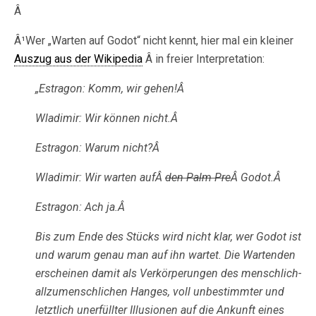
Â
Â¹Wer „Warten auf Godot“ nicht kennt, hier mal ein kleiner
Auszug aus der Wikipedia
Â in freier Interpretation:
„Estragon: Komm, wir gehen!Â
Wladimir: Wir können nicht.Â
Estragon: Warum nicht?Â
Wladimir: Wir warten aufÂ
den Palm Pre
Â Godot.Â
Estragon: Ach ja.Â
Bis zum Ende des Stücks wird nicht klar, wer Godot ist
und warum genau man auf ihn wartet. Die Wartenden
erscheinen damit als Verkörperungen des menschlich-
allzumenschlichen Hanges, voll unbestimmter und
letztlich unerfüllter Illusionen auf die Ankunft eines