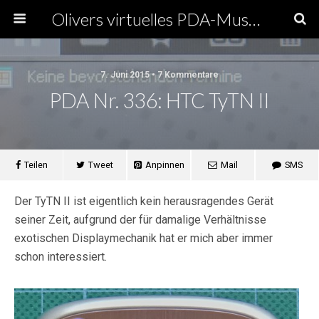
Olivers virtuelles PDA-Museum
7. Juni 2015 • 7 Kommentare
PDA Nr. 336: HTC TyTN II
Teilen
Tweet
Anpinnen
Mail
SMS
Der TyTN II ist eigentlich kein herausragendes Gerät
seiner Zeit, aufgrund der für damalige Verhältnisse
exotischen Displaymechanik hat er mich aber immer
schon interessiert.