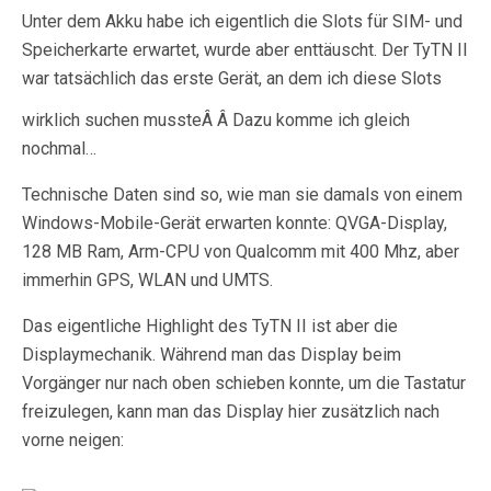
Unter dem Akku habe ich eigentlich die Slots für SIM- und
Speicherkarte erwartet, wurde aber enttäuscht. Der TyTN II
war tatsächlich das erste Gerät, an dem ich diese Slots
wirklich suchen mussteÂ
Â Dazu komme ich gleich
nochmal…
Technische Daten sind so, wie man sie damals von einem
Windows-Mobile-Gerät erwarten konnte: QVGA-Display,
128 MB Ram, Arm-CPU von Qualcomm mit 400 Mhz, aber
immerhin GPS, WLAN und UMTS.
Das eigentliche Highlight des TyTN II ist aber die
Displaymechanik. Während man das Display beim
Vorgänger nur nach oben schieben konnte, um die Tastatur
freizulegen, kann man das Display hier zusätzlich nach
vorne neigen: