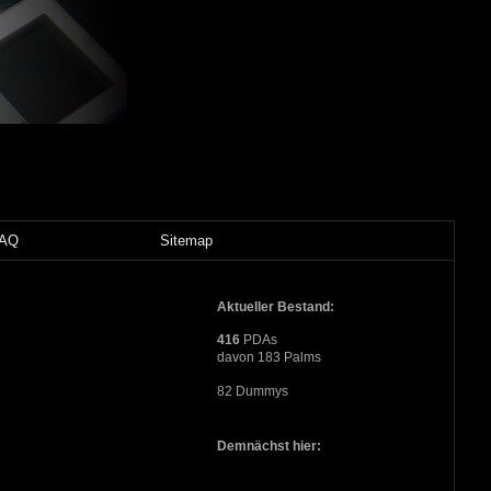
FAQ
Sitemap
Aktueller Bestand:
416
PDAs
davon 183 Palms
82 Dummys
Demnächst hier: