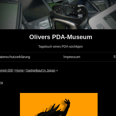
Olivers PDA-Museum
Tagebuch eines PDA-süchtigen
atenschutzerklärung
Impressum
ompli 008
|
Home
|
Gadgetkauf in Japan
»
08