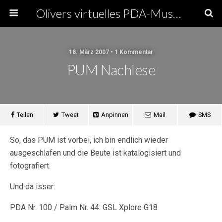
Olivers virtuelles PDA-Museum
18. März 2007 • 1 Kommentar
PUM Nachlese
Teilen
Tweet
Anpinnen
Mail
SMS
So, das PUM ist vorbei, ich bin endlich wieder
ausgeschlafen und die Beute ist katalogisiert und
fotografiert.
Und da isser:
PDA Nr. 100 / Palm Nr. 44: GSL Xplore G18