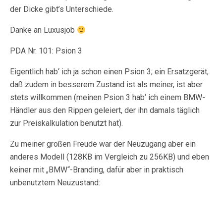
der Dicke gibt’s Unterschiede.
Danke an Luxusjob
PDA Nr. 101: Psion 3
Eigentlich hab‘ ich ja schon einen Psion 3; ein Ersatzgerät,
daß zudem in besserem Zustand ist als meiner, ist aber
stets willkommen (meinen Psion 3 hab‘ ich einem BMW-
Händler aus den Rippen geleiert, der ihn damals täglich
zur Preiskalkulation benutzt hat).
Zu meiner großen Freude war der Neuzugang aber ein
anderes Modell (128KB im Vergleich zu 256KB) und eben
keiner mit „BMW“-Branding, dafür aber in praktisch
unbenutztem Neuzustand: