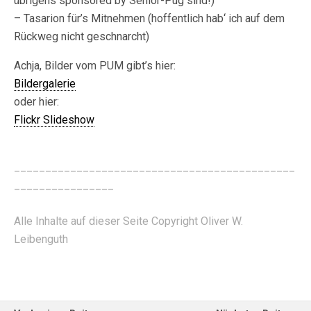
übrigens sponsored by Senior-Pug sind!)
– Tasarion für’s Mitnehmen (hoffentlich hab‘ ich auf dem
Rückweg nicht geschnarcht)
Achja, Bilder vom PUM gibt’s hier:
Bildergalerie
oder hier:
Flickr Slideshow
_____________________________________________
________________
Alle Inhalte auf dieser Seite Copyright Oliver W.
Leibenguth