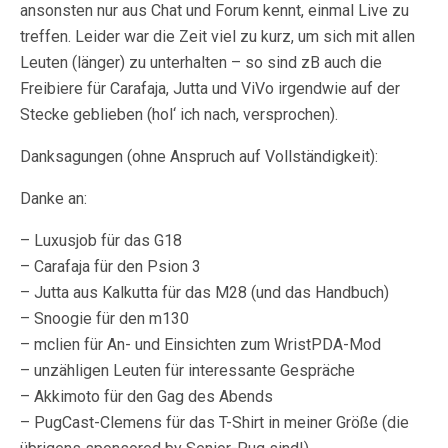
ansonsten nur aus Chat und Forum kennt, einmal Live zu
treffen. Leider war die Zeit viel zu kurz, um sich mit allen
Leuten (länger) zu unterhalten – so sind zB auch die
Freibiere für Carafaja, Jutta und ViVo irgendwie auf der
Stecke geblieben (hol‘ ich nach, versprochen).
Danksagungen (ohne Anspruch auf Vollständigkeit):
Danke an:
– Luxusjob für das G18
– Carafaja für den Psion 3
– Jutta aus Kalkutta für das M28 (und das Handbuch)
– Snoogie für den m130
– mclien für An- und Einsichten zum WristPDA-Mod
– unzähligen Leuten für interessante Gespräche
– Akkimoto für den Gag des Abends
– PugCast-Clemens für das T-Shirt in meiner Größe (die