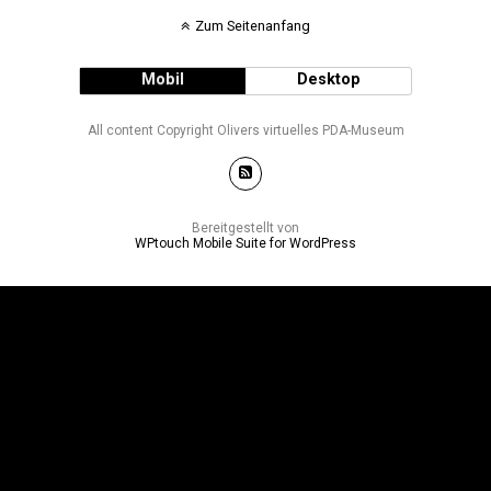
Zum Seitenanfang
Mobil
Desktop
All content Copyright Olivers virtuelles PDA-Museum
Bereitgestellt von
WPtouch Mobile Suite for WordPress