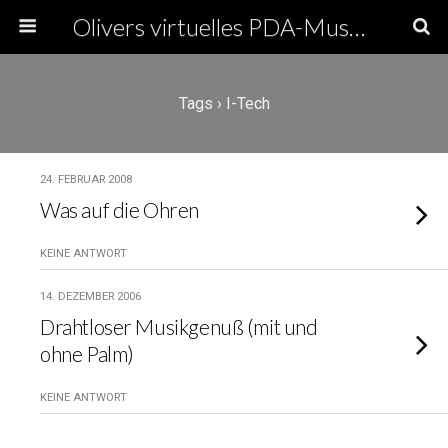
Olivers virtuelles PDA-Museum
Tags › I-Tech
24. FEBRUAR 2008
Was auf die Ohren
KEINE ANTWORT
14. DEZEMBER 2006
Drahtloser Musikgenuß (mit und
ohne Palm)
KEINE ANTWORT