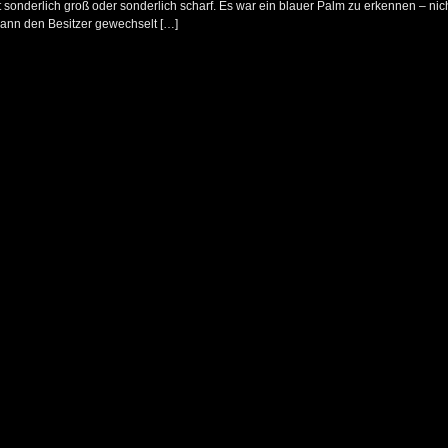
ht sonderlich groß oder sonderlich scharf. Es war ein blauer Palm zu erkennen – nic
 dann den Besitzer gewechselt […]