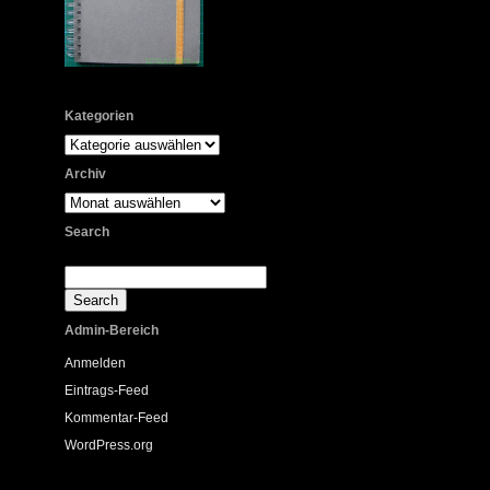
Kategorien
Kategorien
Archiv
Archiv
Search
Admin-Bereich
Anmelden
Eintrags-Feed
Kommentar-Feed
WordPress.org