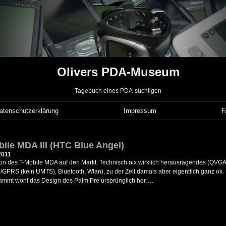
Olivers PDA-Museum
Tagebuch eines PDA-süchtigen
atenschutzerklärung
Impressum
bile MDA III (HTC Blue Angel)
2011
tion des T-Mobile MDA auf den Markt: Technisch nix wirklich herausragendes (QVG
RS (kein UMTS), Bluetooth, Wlan), zu der Zeit damals aber eigentlich ganz ok. 
tammt wohl das Design des Palm Pre ursprünglich her….