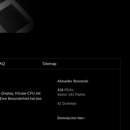
FAQ
Sitemap
Aktueller Bestand:
416
PDAs
A-Display, XScale-CPU mit
davon 183 Palms
Eine Besonderheit hat das
82 Dummys
Demnächst hier: