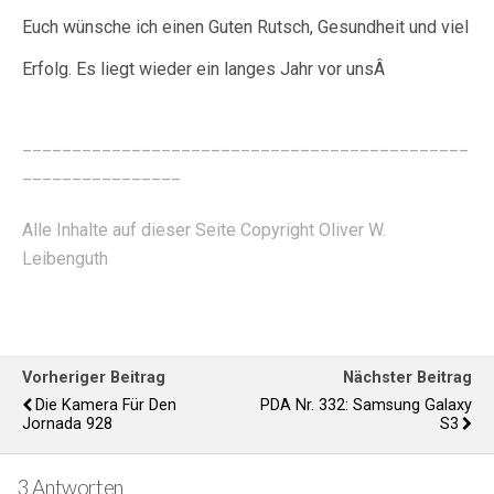
Euch wünsche ich einen Guten Rutsch, Gesundheit und viel
Erfolg. Es liegt wieder ein langes Jahr vor unsÂ
_____________________________________________
________________
Alle Inhalte auf dieser Seite Copyright Oliver W.
Leibenguth
Vorheriger Beitrag
Nächster Beitrag
Die Kamera Für Den
PDA Nr. 332: Samsung Galaxy
Jornada 928
S3
3 Antworten