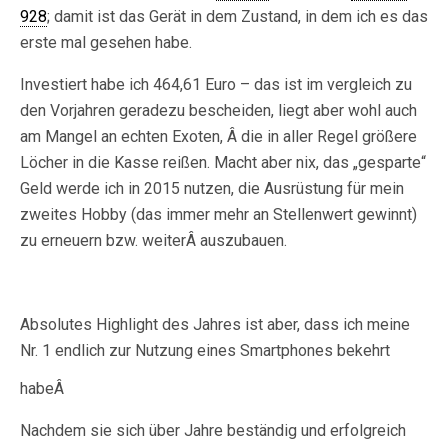
928
; damit ist das Gerät in dem Zustand, in dem ich es das
erste mal gesehen habe.
Investiert habe ich 464,61 Euro – das ist im vergleich zu
den Vorjahren geradezu bescheiden, liegt aber wohl auch
am Mangel an echten Exoten, Â die in aller Regel größere
Löcher in die Kasse reißen. Macht aber nix, das „gesparte“
Geld werde ich in 2015 nutzen, die Ausrüstung für mein
zweites Hobby (das immer mehr an Stellenwert gewinnt)
zu erneuern bzw. weiterÂ auszubauen.
Absolutes Highlight des Jahres ist aber, dass ich meine
Nr. 1 endlich zur Nutzung eines Smartphones bekehrt
habeÂ
Nachdem sie sich über Jahre beständig und erfolgreich