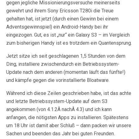
gegen jegliche Missionierungsversuche meinerseits
gewehrt und ihrem Sony Ericsson T280i die Treue
gehalten hat, ist jetzt (durch einen Gewinn bei einem
Adventsgewinnspiel) ein Android-Handy bei ihr
eingezogen. Gut, es ist „nur“ ein Galaxy S3 – im Vergleich
zum bisherigen Handy ist es trotzdem ein Quantensprung.
Jetzt sitze ich seit geschlagenen 1,5 Stunden von dem
Ding, installiere zwischendurch ein Betriebssystem-
Update nach dem anderen (momentan läuft das fünfte!)
und kämpfe gegen die vorinstallierte Bloatware.
Während ich diese Zeilen geschrieben habe, ist das achte
und letzte Betriebssystem-Update auf dem S3
angekommen (von 4.1.2Â nachÂ 4.3) und ich kann
anfangen, die nötigsten Apps zu installieren. Spätestens
um 18 Uhr ist damit aber Schluß – dann packen wir unsere
Sachen und beenden das Jahr bei guten Freunden.