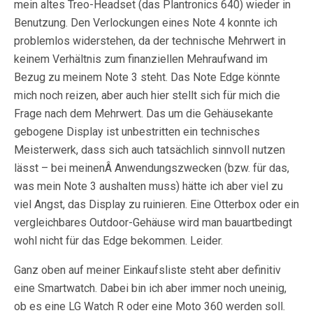
mein altes Treo-Headset (das Plantronics 640) wieder in
Benutzung. Den Verlockungen eines Note 4 konnte ich
problemlos widerstehen, da der technische Mehrwert in
keinem Verhältnis zum finanziellen Mehraufwand im
Bezug zu meinem Note 3 steht. Das Note Edge könnte
mich noch reizen, aber auch hier stellt sich für mich die
Frage nach dem Mehrwert. Das um die Gehäusekante
gebogene Display ist unbestritten ein technisches
Meisterwerk, dass sich auch tatsächlich sinnvoll nutzen
lässt – bei meinenÂ Anwendungszwecken (bzw. für das,
was mein Note 3 aushalten muss) hätte ich aber viel zu
viel Angst, das Display zu ruinieren. Eine Otterbox oder ein
vergleichbares Outdoor-Gehäuse wird man bauartbedingt
wohl nicht für das Edge bekommen. Leider.
Ganz oben auf meiner Einkaufsliste steht aber definitiv
eine Smartwatch. Dabei bin ich aber immer noch uneinig,
ob es eine LG Watch R oder eine Moto 360 werden soll.