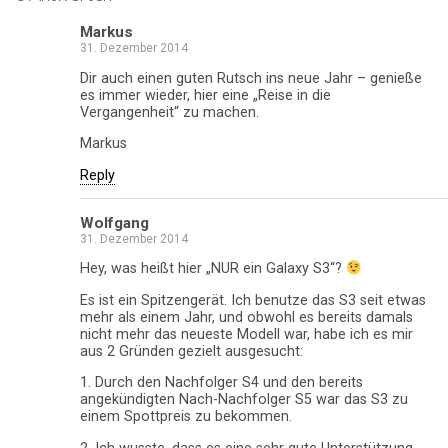
Markus
31. Dezember 2014
Dir auch einen guten Rutsch ins neue Jahr – genieße
es immer wieder, hier eine „Reise in die
Vergangenheit“ zu machen.
Markus
Reply
Wolfgang
31. Dezember 2014
Hey, was heißt hier „NUR ein Galaxy S3“?
Es ist ein Spitzengerät. Ich benutze das S3 seit etwas
mehr als einem Jahr, und obwohl es bereits damals
nicht mehr das neueste Modell war, habe ich es mir
aus 2 Gründen gezielt ausgesucht:
1. Durch den Nachfolger S4 und den bereits
angekündigten Nach-Nachfolger S5 war das S3 zu
einem Spottpreis zu bekommen.