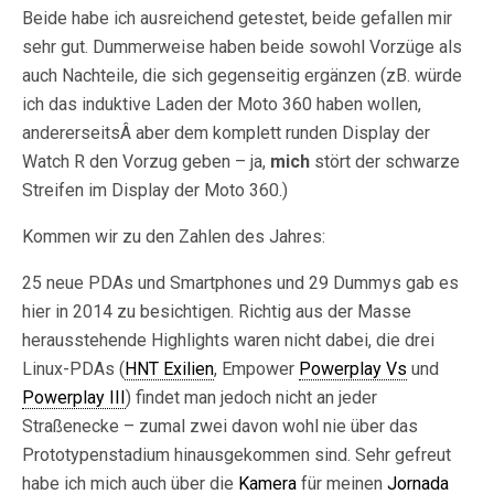
Beide habe ich ausreichend getestet, beide gefallen mir
sehr gut. Dummerweise haben beide sowohl Vorzüge als
auch Nachteile, die sich gegenseitig ergänzen (zB. würde
ich das induktive Laden der Moto 360 haben wollen,
andererseitsÂ aber dem komplett runden Display der
Watch R den Vorzug geben – ja,
mich
stört der schwarze
Streifen im Display der Moto 360.)
Kommen wir zu den Zahlen des Jahres:
25 neue PDAs und Smartphones und 29 Dummys gab es
hier in 2014 zu besichtigen. Richtig aus der Masse
herausstehende Highlights waren nicht dabei, die drei
Linux-PDAs (
HNT Exilien
, Empower
Powerplay Vs
und
Powerplay III
) findet man jedoch nicht an jeder
Straßenecke – zumal zwei davon wohl nie über das
Prototypenstadium hinausgekommen sind. Sehr gefreut
habe ich mich auch über die
Kamera
für meinen
Jornada