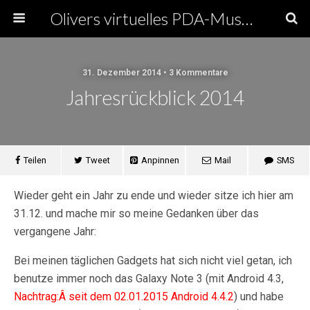
Olivers virtuelles PDA-Museum
31. Dezember 2014 • 3 Kommentare
Jahresrückblick 2014
Teilen
Tweet
Anpinnen
Mail
SMS
Wieder geht ein Jahr zu ende und wieder sitze ich hier am
31.12. und mache mir so meine Gedanken über das
vergangene Jahr:
Bei meinen täglichen Gadgets hat sich nicht viel getan, ich
benutze immer noch das Galaxy Note 3 (mit Android 4.3,
Nachtrag:Â
seit dem 02.01.2015 Android 4.4.2
) und habe