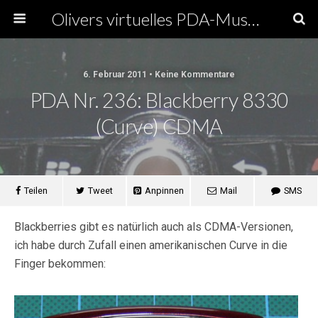
Olivers virtuelles PDA-Museum
6. Februar 2011 • Keine Kommentare
PDA Nr. 236: Blackberry 8330
(Curve) CDMA
Teilen
Tweet
Anpinnen
Mail
SMS
Blackberries gibt es natürlich auch als CDMA-Versionen,
ich habe durch Zufall einen amerikanischen Curve in die
Finger bekommen: