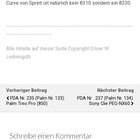
Curve von Sprint ist natürlich kein 8310 sondern ein 8330.
_____________________________________________
________________
Alle Inhalte auf dieser Seite Copyright Oliver W.
Leibenguth
Vorheriger Beitrag
Nächster Beitrag
PDA Nr. 235 (Palm Nr. 133):
PDA Nr . 237 (Palm Nr. 134):
Palm Treo Pro (850)
Sony Clie PEG-NX60
Schreibe einen Kommentar